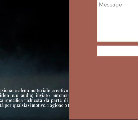
sionare alcun materiale creativo (a titolo
 video e/o audio) inviato autonomamente
a specifica richiesta da parte di Onirika
 per qualsiasi motivo, ragione o titolo.