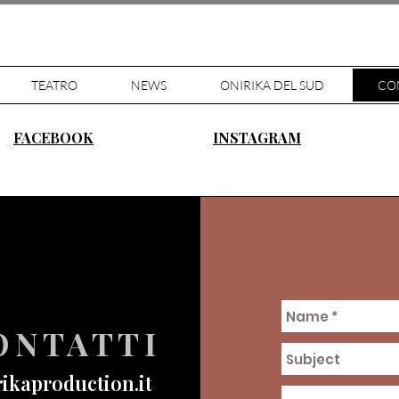
TEATRO
NEWS
ONIRIKA DEL SUD
CO
FACEBOOK
INSTAGRAM
ONTATTI
ikaproduction.it